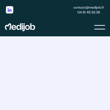
contact@medijob.fr
04 51 45 33 36