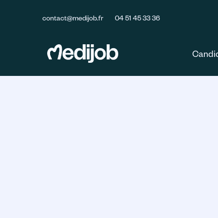
contact@medijob.fr
04 51 45 33 36
Candi